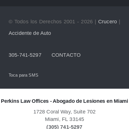
© Todos los Derechos 2001 - 2026 |
Crucero
|
Accidente de Auto
305-741-5297
CONTACTO
Toca para SMS
Perkins Law Offices - Abogado de Lesiones en Miami
1728 Coral Way, Suite 702
Miami,
FL
33145
(305) 741-5297