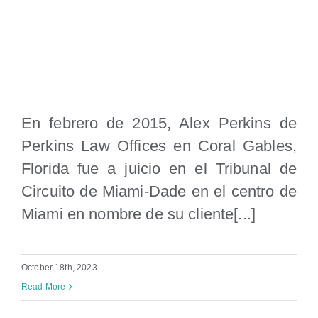
Alexander Perkins obtiene un
veredicto del jurado en el juicio de
un peatón lesionado
En febrero de 2015, Alex Perkins de
Perkins Law Offices en Coral Gables,
Florida fue a juicio en el Tribunal de
Circuito de Miami-Dade en el centro de
Miami en nombre de su cliente[...]
October 18th, 2023
Read More