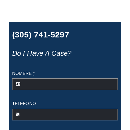
(305) 741-5297
Do I Have A Case?
NOMBRE
*
TELEFONO