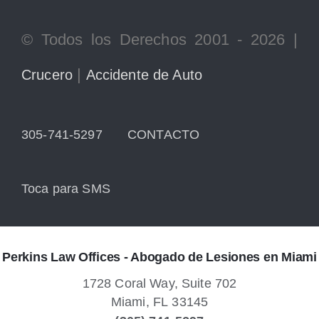
© Todos los Derechos 2001 - 2026 |
|
Crucero
Accidente de Auto
305-741-5297
CONTACTO
Toca para SMS
Perkins Law Offices - Abogado de Lesiones en Miami
1728 Coral Way, Suite 702
Miami,
FL
33145